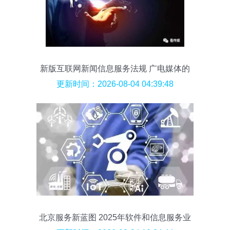
新版互联网新闻信息服务法规 广电媒体的
新机遇
更新时间：2026-08-04 04:39:48
北京服务新蓝图 2025年软件和信息服务业