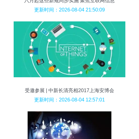
六月起这些新规同步实施 聚焦互联网信息
服务，这些变化将直接影响你的网络生活
更新时间：2026-08-04 21:50:09
受邀参展 | 中新长清亮相2017上海安博会
推进互联网信息服务创新
更新时间：2026-08-04 12:57:01