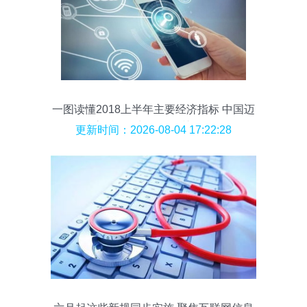
一图读懂2018上半年主要经济指标 中国迈
向高质量增长的五个关键信号
更新时间：2026-08-04 17:22:28