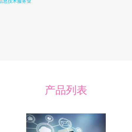
信息技术服务业
产品列表