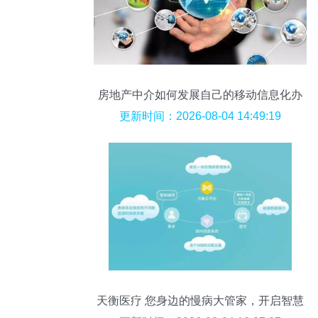
房地产中介如何发展自己的移动信息化办
公服务
更新时间：2026-08-04 14:49:19
天衡医疗 您身边的慢病大管家，开启智慧