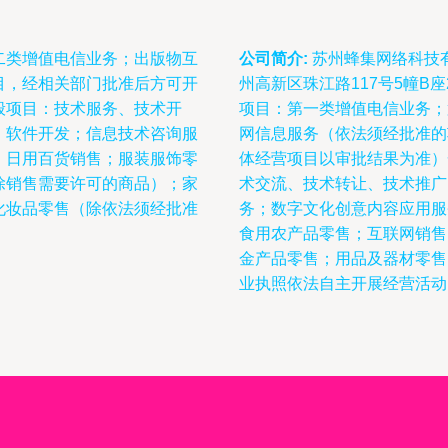
二类增值电信业务；出版物互
公司简介:
苏州蜂集网络科技有
目，经相关部门批准后方可开
州高新区珠江路117号5幢B
般项目：技术服务、技术开
项目：第一类增值电信业务；
；软件开发；信息技术咨询服
网信息服务（依法须经批准的
；日用百货销售；服装服饰零
体经营项目以审批结果为准）
除销售需要许可的商品）；家
术交流、技术转让、技术推广
化妆品零售（除依法须经批准
务；数字文化创意内容应用服
食用农产品零售；互联网销售
金产品零售；用品及器材零售
业执照依法自主开展经营活动