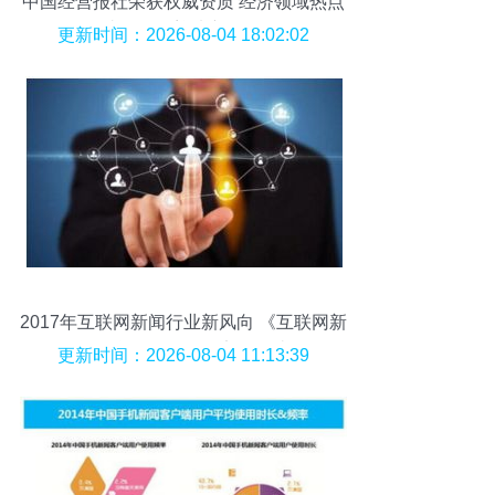
中国经营报社荣获权威资质 经济领域热点
事件报道迎来新格局
更新时间：2026-08-04 18:02:02
2017年互联网新闻行业新风向 《互联网新
闻信息服务管理规定》解读
更新时间：2026-08-04 11:13:39